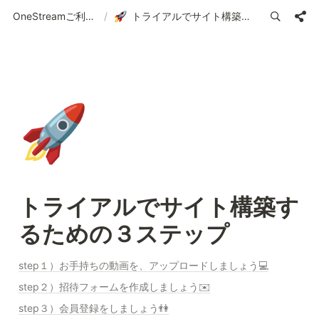
OneStreamご利用ガイド | 使い方の案内
/
トライアルでサイト構築するための３ステップ
🚀
トライアルでサイト構築す
るための３ステップ
step１）お手持ちの動画を、アップロードしましょう💻
step２）招待フォームを作成しましょう✉️
step３）会員登録をしましょう👫