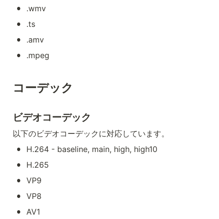
•
.wmv
•
.ts
•
.amv
•
.mpeg
コーデック
ビデオコーデック
以下のビデオコーデックに対応しています。
•
H.264 - baseline, main, high, high10
•
H.265
•
VP9
•
VP8
•
AV1