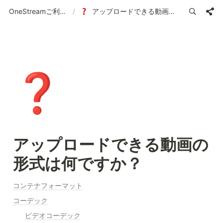
OneStreamご利用ガイド | 使い方の案内
/
アップロードできる動画の形式は何ですか？
❓
アップロードできる動画の
形式は何ですか？
コンテナフォーマット
コーデック
ビデオコーデック