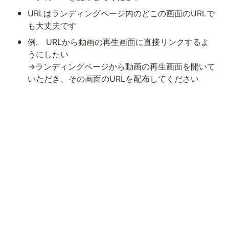
•
URLはランディングページ内のどこの画面のURLで
も大丈夫です
•
例.　URLから動画の再生画面に直接リンクするよ
うにしたい

→ランディングページから動画の再生画面を開いて
いただき、その画面のURLを配布してください