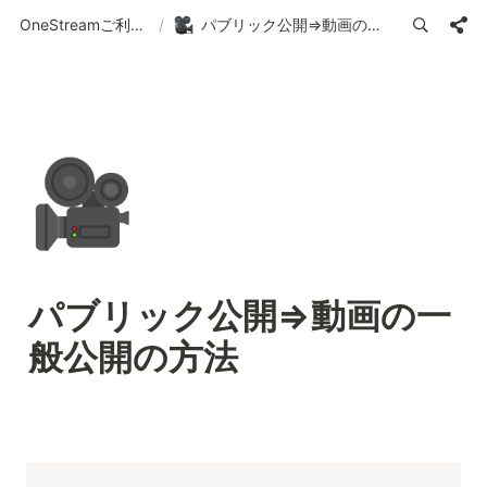
OneStreamご利用ガイド | 使い方の案内
/
パブリック公開⇒動画の一般公開の方法
🎥
パブリック公開⇒動画の一
般公開の方法